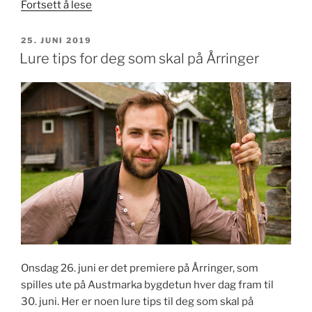
«Monologkonkurranse»
Fortsett å lese
PUBLISERT
25. JUNI 2019
Lure tips for deg som skal på Årringer
Onsdag 26. juni er det premiere på Årringer, som
spilles ute på Austmarka bygdetun hver dag fram til
30. juni. Her er noen lure tips til deg som skal på