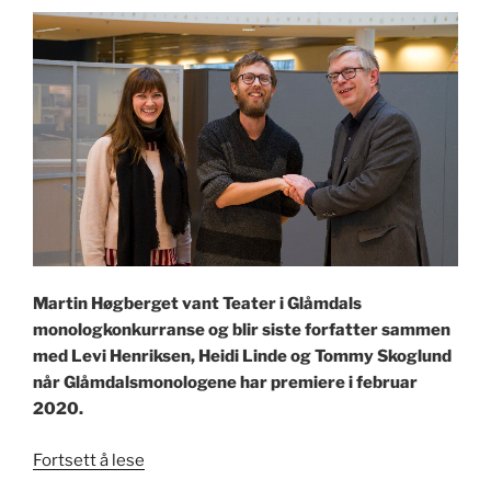
Martin Høgberget vant Teater i Glåmdals
monologkonkurranse og blir siste forfatter sammen
med Levi Henriksen, Heidi Linde og Tommy Skoglund
når Glåmdalsmonologene har premiere i februar
2020.
«Vinneren
Fortsett å lese
av