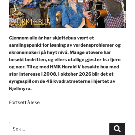
Gjennom alle år har skjeftebua vært et
samlingspunkt for løsning av verdensproblemer og
skrønemakeri på høyt nivå. Mange utøvere har
besøkt bedriften, og ellers utallige gjester fra fjern
og nær. Til og med HMK Harald V besøkte bua med
stor interesse i 2008. I oktober 2026 blir det et
syngespill om de 48 kvadratmeterne i hjertet av
Kjellmyra.
«Skjeftebua»
Fortsett å lese
Søk
Søk
etter: