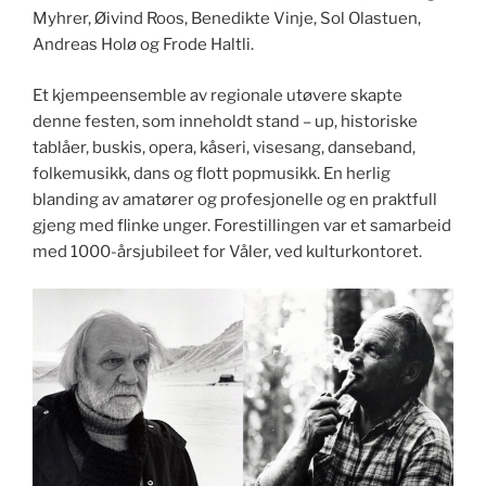
Myhrer, Øivind Roos, Benedikte Vinje, Sol Olastuen,
Andreas Holø og Frode Haltli.
Et kjempeensemble av regionale utøvere skapte
denne festen, som inneholdt stand – up, historiske
tablåer, buskis, opera, kåseri, visesang, danseband,
folkemusikk, dans og flott popmusikk. En herlig
blanding av amatører og profesjonelle og en praktfull
gjeng med flinke unger. Forestillingen var et samarbeid
med 1000-årsjubileet for Våler, ved kulturkontoret.