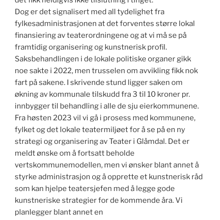
Dog er det signalisert med all tydelighet fra
fylkesadministrasjonen at det forventes større lokal
finansiering av teaterordningene og at vi må se på
framtidig organisering og kunstnerisk profil.
Saksbehandlingen i de lokale politiske organer gikk
noe sakte i 2022, men trusselen om avvikling fikk nok
fart på sakene. I skrivende stund ligger saken om
økning av kommunale tilskudd fra 3 til 10 kroner pr.
innbygger til behandling i alle de sju eierkommunene.
Fra høsten 2023 vil vi gå i prosess med kommunene,
fylket og det lokale teatermiljøet for å se på en ny
strategi og organisering av Teater i Glåmdal. Det er
meldt ønske om å fortsatt beholde
vertskommunemodellen, men vi ønsker blant annet å
styrke administrasjon og å opprette et kunstnerisk råd
som kan hjelpe teatersjefen med å legge gode
kunstneriske strategier for de kommende åra. Vi
planlegger blant annet en