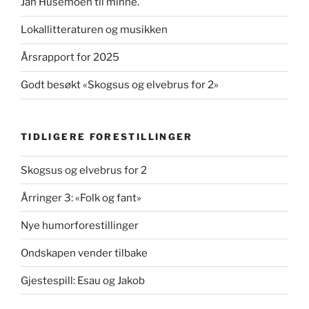
Jan Husemoen til minne.
Lokallitteraturen og musikken
Årsrapport for 2025
Godt besøkt «Skogsus og elvebrus for 2»
TIDLIGERE FORESTILLINGER
Skogsus og elvebrus for 2
Årringer 3: «Folk og fant»
Nye humorforestillinger
Ondskapen vender tilbake
Gjestespill: Esau og Jakob