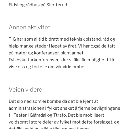
Eidskog rådhus på Skotterud.
Annen aktivitet
TiG har som alltid bidratt med teknisk bistand, råd og
hjelp mange steder i løpet av året. Vi har også deltatt
på møter og konferanser, blant annet
Fylkeskulturkonferansen, der vi fikk fin mulighet til å
vise oss og fortelle om vår virksomhet.
Veien videre
Det slo ned som ei bombe da det ble kjent at
administrasjonen i fylket ønsket å fjerne bevilgningene
til Teater i Glåmdal og Ttrafo. Det ble mobilisert
voldsomt i store deler av fylket mot dette forslaget, og
det fikk heldigvis ikke tilslutning i tinget.