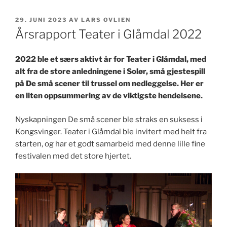
PUBLISERT
29. JUNI 2023
AV
LARS OVLIEN
Årsrapport Teater i Glåmdal 2022
2022 ble et særs aktivt år for Teater i Glåmdal, med
alt fra de store anledningene i Solør, små gjestespill
på De små scener til trussel om nedleggelse. Her er
en liten oppsummering av de viktigste hendelsene.
Nyskapningen De små scener ble straks en suksess i
Kongsvinger. Teater i Glåmdal ble invitert med helt fra
starten, og har et godt samarbeid med denne lille fine
festivalen med det store hjertet.