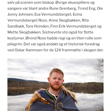
selv på scenen som biskop. Øvrige skuespillere og
sangere var blant andre Rune Grenberg, Trond Eng, Ole
Jonny Johnsen, Eva Vermundsberget, Evina
Vermundsberget Roos, Anne Skogbakken, Rita
Sandbæk, Tore Hvinden, Finn Erik Vermundsberget og
Mette Skogbakken. Sistnevnte sto også for flotte
kostymer. Øivind Roos hadde regi og en liten rolle som
pilegrim. Det var også andakt og et historisk foredrag
ved Oskar Aanmoen for de 124 frammøtte i skogen der.