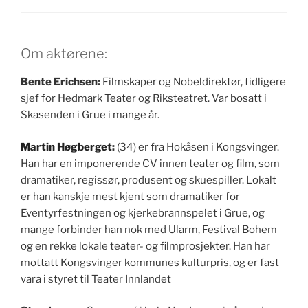
Om aktørene:
Bente Erichsen:
Filmskaper og Nobeldirektør, tidligere
sjef for Hedmark Teater og Riksteatret. Var bosatt i
Skasenden i Grue i mange år.
Martin Høgberget
:
(34) er fra Hokåsen i Kongsvinger.
Han har en imponerende CV innen teater og film, som
dramatiker, regissør, produsent og skuespiller. Lokalt
er han kanskje mest kjent som dramatiker for
Eventyrfestningen og kjerkebrannspelet i Grue, og
mange forbinder han nok med Ularm, Festival Bohem
og en rekke lokale teater- og filmprosjekter. Han har
mottatt Kongsvinger kommunes kulturpris, og er fast
vara i styret til Teater Innlandet