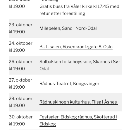
kl 19:00
Gratis buss fra Våler kirke kl 17:45 med
retur etter forestilling
23. oktober
Milepelen, Sand i Nord-Odal
kl 19:00
24. oktober
BUL-salen, Rosenkrantzgate 8, Oslo
kl 19:00
26. oktober
Solbakken folkehøyskole, Skarnes i Sør-
kl 19:00
Odal
27. oktober
Rådhus-Teatret, Kongsvinger
kl 19:00
29. oktober
Rådhuskinoen kulturhus, Flisa i Åsnes
kl 19:00
30. oktober
Festsalen Eidskog rådhus, Skotterud i
kl 19:00
Eidskog