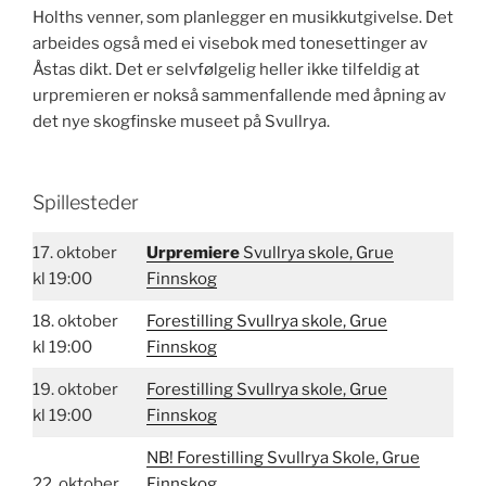
Holths venner, som planlegger en musikkutgivelse. Det
arbeides også med ei visebok med tonesettinger av
Åstas dikt. Det er selvfølgelig heller ikke tilfeldig at
urpremieren er nokså sammenfallende med åpning av
det nye skogfinske museet på Svullrya.
Spillesteder
17. oktober
Urpremiere
Svullrya skole, Grue
kl 19:00
Finnskog
18. oktober
Forestilling Svullrya skole, Grue
kl 19:00
Finnskog
19. oktober
Forestilling Svullrya skole, Grue
kl 19:00
Finnskog
NB! Forestilling Svullrya Skole, Grue
22. oktober
Finnskog