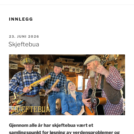
INNLEGG
PUBLISERT
23. JUNI 2026
Skjeftebua
Gjennom alle år har skjeftebua vært et
samlingspunkt for løsning av verdensproblemer og