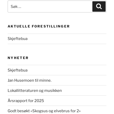
Søk
Søk
etter:
AKTUELLE FORESTILLINGER
Skjeftebua
NYHETER
Skjeftebua
Jan Husemoen til minne.
Lokallitteraturen og musikken
Årsrapport for 2025
Godt besøkt «Skogsus og elvebrus for 2»