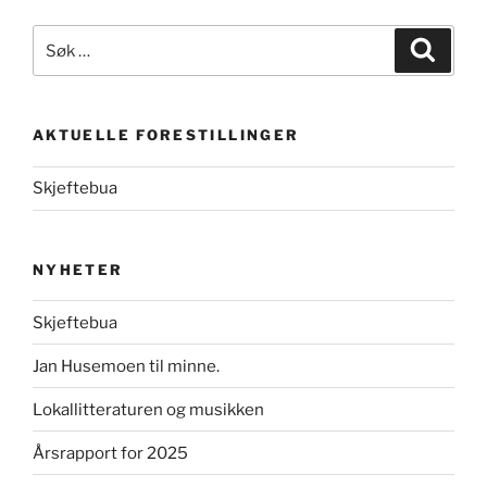
Søk
Søk
etter:
AKTUELLE FORESTILLINGER
Skjeftebua
NYHETER
Skjeftebua
Jan Husemoen til minne.
Lokallitteraturen og musikken
Årsrapport for 2025