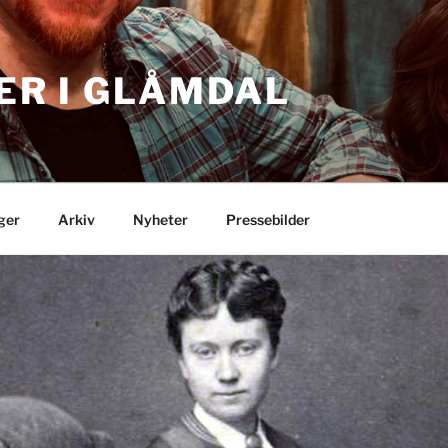
ER I GLÅMDAL
nger
Arkiv
Nyheter
Pressebilder