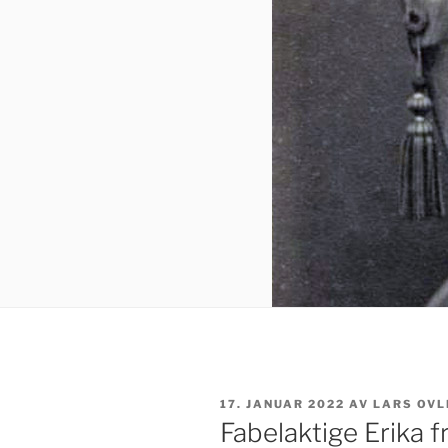
PUBLISERT
17. JANUAR 2022
AV
LARS OVL
Fabelaktige Erika 